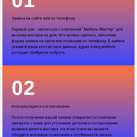
Заявка на сайте или по телефону
Первый шаг - связаться с компанией "Мебель-Мастер" для
вызова мастера на дом. Это можно сделать, заполнив
форму заявки на сайте или позвонив по телефону. В заявке
укажите ваши контактные данные, адрес и вид мебели,
которую требуется собрать.
02
Консультация и согласование
После получения вашей заявки специалисты компании
свяжутся с вами для уточнения деталей и согласования
времени визита мастера. На этом этапе вы можете
обсудить все ваши пожелания и особенности заказа.