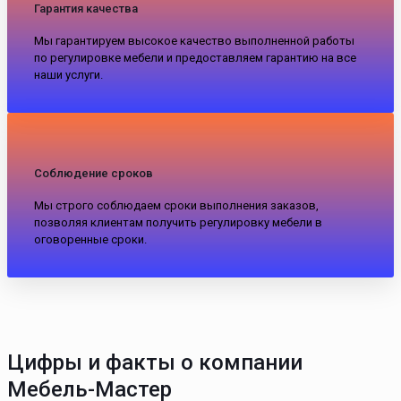
Гарантия качества
Мы гарантируем высокое качество выполненной работы
по регулировке мебели и предоставляем гарантию на все
наши услуги.
Соблюдение сроков
Мы строго соблюдаем сроки выполнения заказов,
позволяя клиентам получить регулировку мебели в
оговоренные сроки.
Цифры и факты о компании
Мебель-Мастер