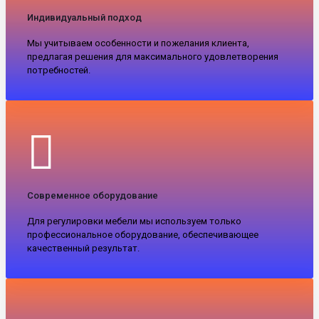
Индивидуальный подход
Мы учитываем особенности и пожелания клиента,
предлагая решения для максимального удовлетворения
потребностей.
Современное оборудование
Для регулировки мебели мы используем только
профессиональное оборудование, обеспечивающее
качественный результат.