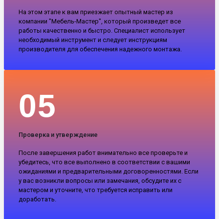
На этом этапе к вам приезжает опытный мастер из
компании "Мебель-Мастер", который произведет все
работы качественно и быстро. Специалист использует
необходимый инструмент и следует инструкциям
производителя для обеспечения надежного монтажа.
05
Проверка и утверждение
После завершения работ внимательно все проверьте и
убедитесь, что все выполнено в соответствии с вашими
ожиданиями и предварительными договоренностями. Если
у вас возникли вопросы или замечания, обсудите их с
мастером и уточните, что требуется исправить или
доработать.