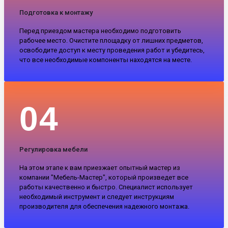
Подготовка к монтажу
Перед приездом мастера необходимо подготовить
рабочее место. Очистите площадку от лишних предметов,
освободите доступ к месту проведения работ и убедитесь,
что все необходимые компоненты находятся на месте.
04
Регулировка мебели
На этом этапе к вам приезжает опытный мастер из
компании "Мебель-Мастер", который произведет все
работы качественно и быстро. Специалист использует
необходимый инструмент и следует инструкциям
производителя для обеспечения надежного монтажа.