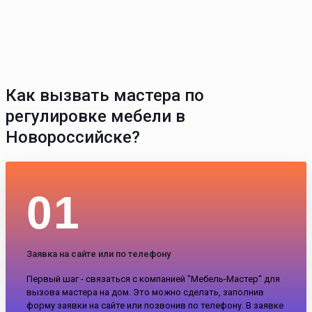
Как вызвать мастера по
регулировке мебели в
Новороссийске?
01
Заявка на сайте или по телефону
Первый шаг - связаться с компанией "Мебель-Мастер" для
вызова мастера на дом. Это можно сделать, заполнив
форму заявки на сайте или позвонив по телефону. В заявке