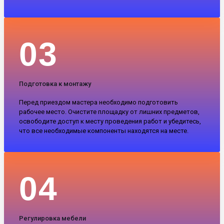
03
Подготовка к монтажу
Перед приездом мастера необходимо подготовить
рабочее место. Очистите площадку от лишних предметов,
освободите доступ к месту проведения работ и убедитесь,
что все необходимые компоненты находятся на месте.
04
Регулировка мебели