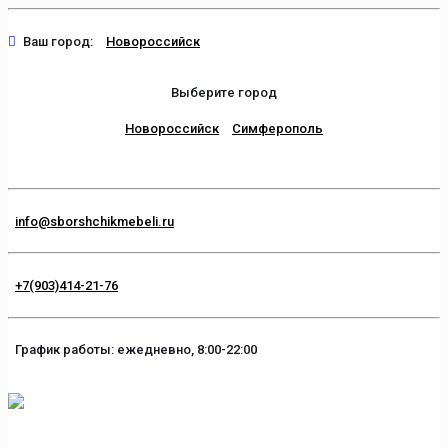
Ваш город:
Новороссийск
Выберите город
Новороссийск
Симферополь
info@sborshchikmebeli.ru
+7(903)414-21-76
График работы: ежедневно, 8:00-22:00