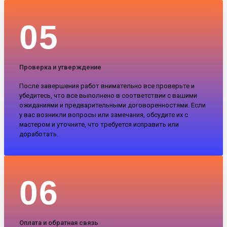
05
Проверка и утверждение
После завершения работ внимательно все проверьте и
убедитесь, что все выполнено в соответствии с вашими
ожиданиями и предварительными договоренностями. Если
у вас возникли вопросы или замечания, обсудите их с
мастером и уточните, что требуется исправить или
доработать.
06
Оплата и обратная связь