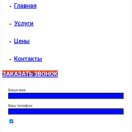
Главная
Услуги
Цены
Контакты
ЗАКАЗАТЬ ЗВОНОК
Ваше имя
Ваш телефон
Нажимая кнопку "Отправить" Вы даёте свое согласие на
обработку введенной персональной информации.