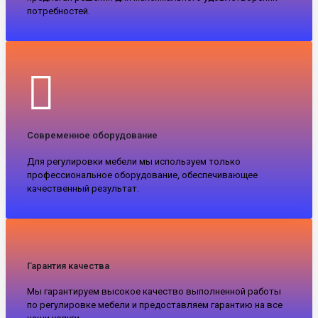
потребностей.
Современное оборудование
Для регулировки мебели мы используем только
профессиональное оборудование, обеспечивающее
качественный результат.
Гарантия качества
Мы гарантируем высокое качество выполненной работы
по регулировке мебели и предоставляем гарантию на все