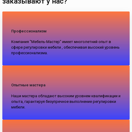
заказывают у нас?
Профессионализм
Компания "Мебель-Мастер" имеет многолетний опыт в
сфере регулировки мебели , обеспечивая высокий уровень
профессионализма.
Опытные мастера
Наши мастера обладают высоким уровнем квалификации и
опыта, гарантируя безупречное выполнение регулировки
мебели.