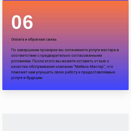
06
Оплата и обратная связь
По завершении проверки вы оплачиваете услуги мастера в
соответствии с предварительно согласованными
условиями. После этого вы можете оставить отзыв о
качестве обслуживания компании "Мебель-Мастер", что
поможет нам улучшить свою работу и предоставляемые
услуги в будущем.