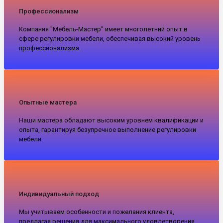
Профессионализм
Компания "Мебель-Мастер" имеет многолетний опыт в
сфере регулировки мебели, обеспечивая высокий уровень
профессионализма.
Опытные мастера
Наши мастера обладают высоким уровнем квалификации и
опыта, гарантируя безупречное выполнение регулировки
мебели.
Индивидуальный подход
Мы учитываем особенности и пожелания клиента,
предлагая решения для максимального удовлетворения