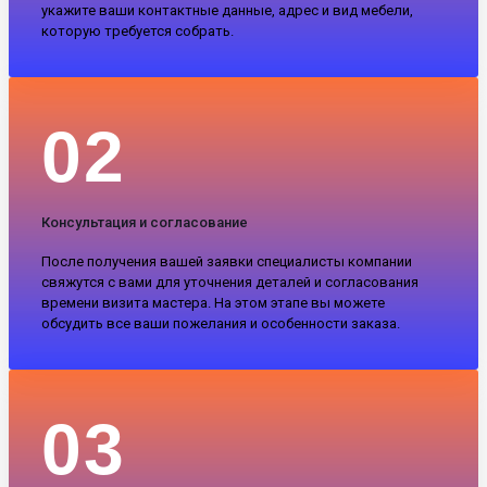
укажите ваши контактные данные, адрес и вид мебели,
которую требуется собрать.
02
Консультация и согласование
После получения вашей заявки специалисты компании
свяжутся с вами для уточнения деталей и согласования
времени визита мастера. На этом этапе вы можете
обсудить все ваши пожелания и особенности заказа.
03